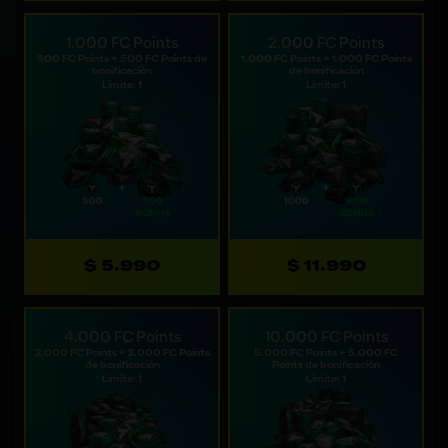
1.000 FC Points
2.000 FC Points
500 FC Points + 500 FC Points de
1.000 FC Points + 1.000 FC Points
bonificación
de bonificación
Límite: 1
Límite: 1
$ 5.990
$ 11.990
4.000 FC Points
10.000 FC Points
2.000 FC Points + 2.000 FC Points
5.000 FC Points + 5.000 FC
de bonificación
Points de bonificación
Límite: 1
Límite: 1