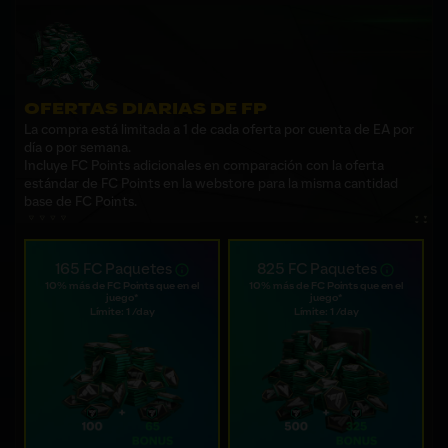
OFERTAS DIARIAS DE FP
La compra está limitada a 1 de cada oferta por cuenta de EA por
día o por semana.
Incluye FC Points adicionales en comparación con la oferta
estándar de FC Points en la webstore para la misma cantidad
base de FC Points.
165 FC Paquetes
825 FC Paquetes
10% más de FC Points que en el
10% más de FC Points que en el
juego*
juego*
Límite: 1 /day
Límite: 1 /day