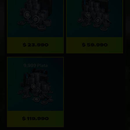
$ 23.990
$ 59.990
9,999 Plata
$ 119.990