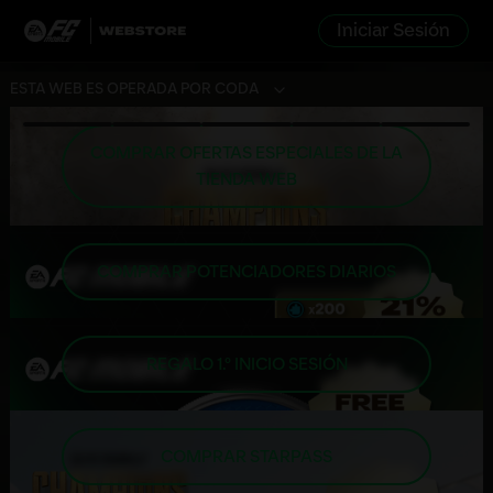
Iniciar Sesión
ESTA WEB ES OPERADA POR CODA
COMPRAR OFERTAS ESPECIALES DE LA
TIENDA WEB
COMPRAR POTENCIADORES DIARIOS
REGALO 1.º INICIO SESIÓN
COMPRAR STARPASS