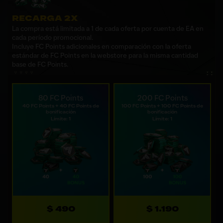
RECARGA 2X
La compra está limitada a 1 de cada oferta por cuenta de EA en
cada período promocional.
Incluye FC Points adicionales en comparación con la oferta
estándar de FC Points en la webstore para la misma cantidad
base de FC Points.
80 FC Points
200 FC Points
40 FC Points + 40 FC Points de
100 FC Points + 100 FC Points de
bonificación
bonificación
Límite: 1
Límite: 1
$ 490
$ 1.190