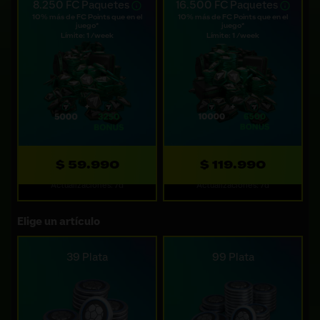
8.250 FC Paquetes
16.500 FC Paquetes
10% más de FC Points que en el
10% más de FC Points que en el
juego*
juego*
Límite: 1 /week
Límite: 1 /week
$ 59.990
$ 119.990
Actualizaciones: 7d
Actualizaciones: 7d
Elige un artículo
39 Plata
99 Plata