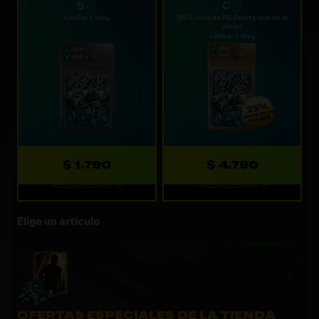
B
C
Límite: 1 /day
25% más de FC Points que en el
juego
Límite: 1 /day
$ 1.790
$ 4.790
Actualizaciones: 1d
Actualizaciones: 1d
Elige un artículo
OFERTAS ESPECIALES DE LA TIENDA