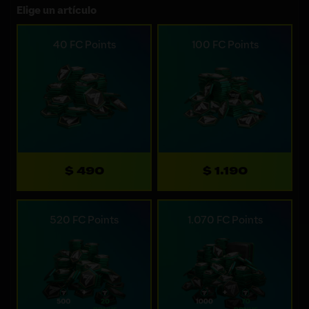
Elige un artículo
40 FC Points
100 FC Points
$ 490
$ 1.190
520 FC Points
1.070 FC Points