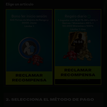
Elige un artículo
Bono 1er inicio sesión
Regalo diario
100 Fichas de Mejora de Rango y
1 Jugador con GLB 75-94 x 35% +
3000 Joyas
Gemas / Monedas x 65% +
50.000 Monedas x 100%
Límite: 1
Límite: 1 /day
RECLAMAR
RECOMPENSA
RECLAMAR
Actualizaciones: 1d
RECOMPENSA
SELECCIONA EL MÉTODO DE PAGO