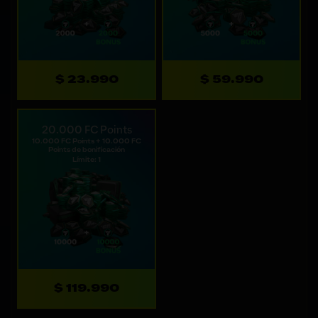
$ 23.990
$ 59.990
20.000 FC Points
10.000 FC Points + 10.000 FC
Points de bonificación
Límite: 1
$ 119.990