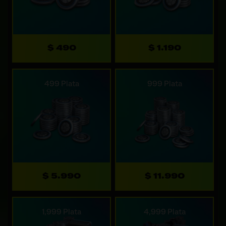
$ 490
$ 1.190
499 Plata
999 Plata
$ 5.990
$ 11.990
1,999 Plata
4,999 Plata