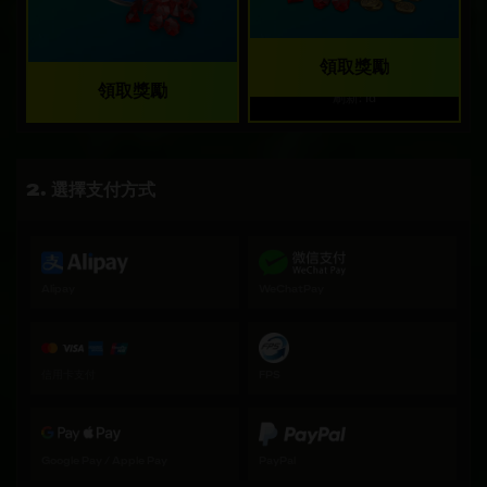
領取獎勵
領取獎勵
刷新: 1d
選擇支付方式
Alipay
WeChatPay
信用卡支付
FPS
Google Pay / Apple Pay
PayPal