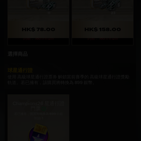
HK$ 78.00
HK$ 158.00
到期： 16d 17h 12m
到期： 16d 17h 12m
選擇商品
球星通行證
使用 高級球星通行證票券 解鎖當前賽季的 高級球星通行證獎勵
軌道。若已擁有，該購買將轉換為 899 銀幣。
Champions26 星通行證
門票
若已擁有，購買將轉換為 899 白銀
限額: 1