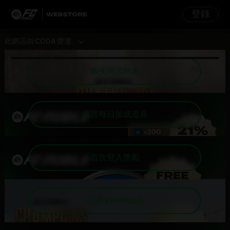
登錄
此網店由 CODA 營運
购买网店特惠
購買每日加成道具
首次登入獎勵
購買 STARPASS