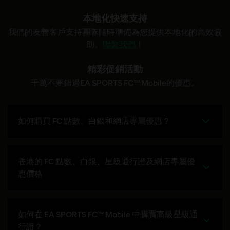
本地化快速支持
我們的友善客戶支持團隊隨時準備為您提供本地化的高效協
助。
聯繫我們
！
精彩促銷活動
千萬不要錯過EA SPORTS FC™ Mobile的優惠。
如何購買 FC 點數、白銀和網店專屬優惠？
香港的 FC 點數、白銀、星級通行證及網店專屬優
惠價格
如何在 EA SPORTS FC™ Mobile 中購買高級星級通
行證？