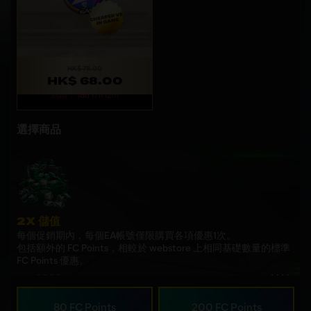
HK$ 78.00
HK$ 68.00
到期： 16d 17h 12m
選擇商品
2X 儲值
每個促銷期內，每個EA帳號僅限購買各項優惠1次。
包括額外的 FC Points，相較於 webstore 上相同基礎數量的標準
FC Points 優惠。
80 FC Points
200 FC Points