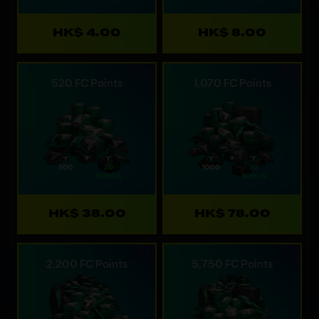
HK$ 4.00
HK$ 8.00
520 FC Points
1,070 FC Points
HK$ 38.00
HK$ 78.00
2,200 FC Points
5,750 FC Points