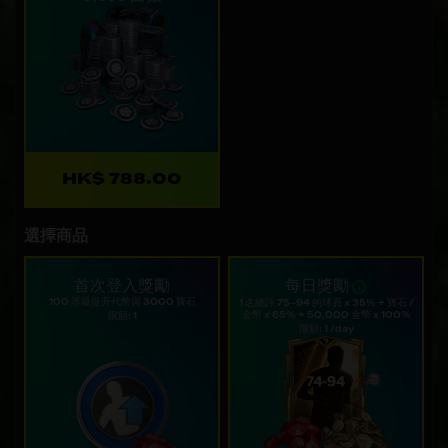
HK$ 788.00
選擇商品
首次登入獎勵
每日獎勵
100 等級提升代幣與 3000 寶石
1 名總評 75–94 的球員 x 35% + 寶石 /
金幣 x 65% + 50,000 金幣 x 100%
限額: 1
限額: 1 /day