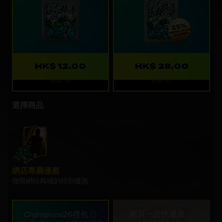
HK$ 12.00
HK$ 28.00
刷新: 1d
刷新: 1d
選擇商品
網店專屬優惠
僅限網站商城的特別優惠
網頁一次性優惠
Champions26禮包