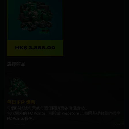
HK$ 3,888.00
選擇商品
每日 FP 優惠
每個EA帳號每天或每週僅限購買各項優惠1次。
包括額外的 FC Points，相較於 webstore 上相同基礎數量的標準
FC Points 優惠。